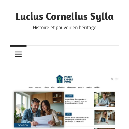
Skip
to
Lucius Cornelius Sylla
content
Histoire et pouvoir en héritage