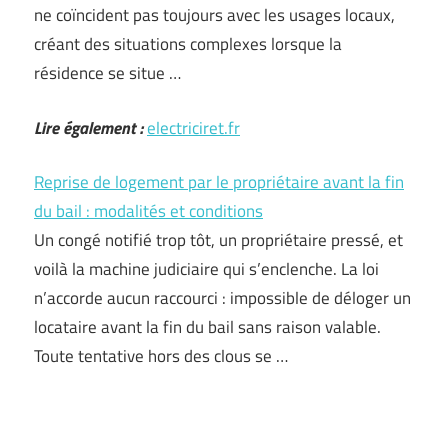
ne coïncident pas toujours avec les usages locaux,
créant des situations complexes lorsque la
résidence se situe …
Lire également :
electriciret.fr
Reprise de logement par le propriétaire avant la fin
du bail : modalités et conditions
Un congé notifié trop tôt, un propriétaire pressé, et
voilà la machine judiciaire qui s’enclenche. La loi
n’accorde aucun raccourci : impossible de déloger un
locataire avant la fin du bail sans raison valable.
Toute tentative hors des clous se …