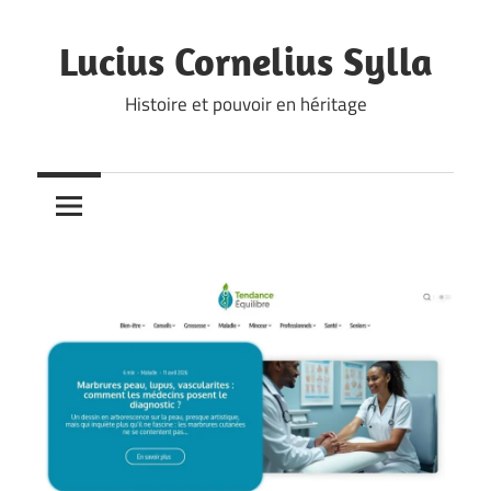
Skip
to
Lucius Cornelius Sylla
content
Histoire et pouvoir en héritage