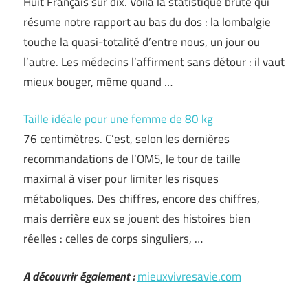
Huit Français sur dix. Voilà la statistique brute qui
résume notre rapport au bas du dos : la lombalgie
touche la quasi-totalité d’entre nous, un jour ou
l’autre. Les médecins l’affirment sans détour : il vaut
mieux bouger, même quand …
Taille idéale pour une femme de 80 kg
76 centimètres. C’est, selon les dernières
recommandations de l’OMS, le tour de taille
maximal à viser pour limiter les risques
métaboliques. Des chiffres, encore des chiffres,
mais derrière eux se jouent des histoires bien
réelles : celles de corps singuliers, …
A découvrir également :
mieuxvivresavie.com