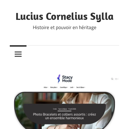
Skip
to
Lucius Cornelius Sylla
content
Histoire et pouvoir en héritage