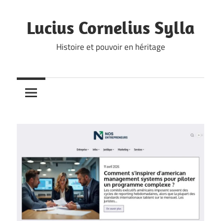
Skip
to
Lucius Cornelius Sylla
content
Histoire et pouvoir en héritage