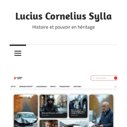
Skip
to
Lucius Cornelius Sylla
content
Histoire et pouvoir en héritage