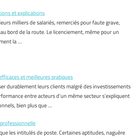
ions et explications
eurs milliers de salariés, remerciés pour faute grave,
 au bord de la route. Le licenciement, même pour un
ment la …
efficaces et meilleures pratiques
iser durablement leurs clients malgré des investissements
performance entre acteurs d’un même secteur s’expliquent
ionnels, bien plus que …
 professionnelle
ue les intitulés de poste. Certaines aptitudes, naguère