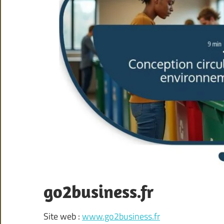
go2business.fr
Site web :
www.go2business.fr