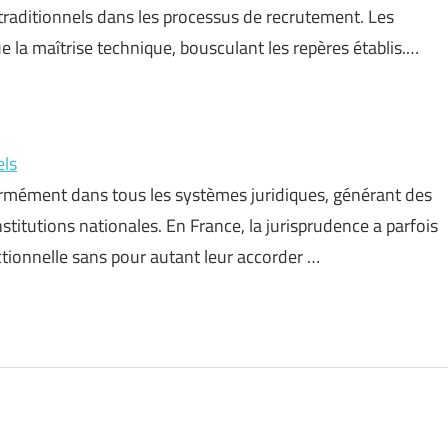
traditionnels dans les processus de recrutement. Les
ue la maîtrise technique, bousculant les repères établis.…
els
ormément dans tous les systèmes juridiques, générant des
titutions nationales. En France, la jurisprudence a parfois
tionnelle sans pour autant leur accorder …