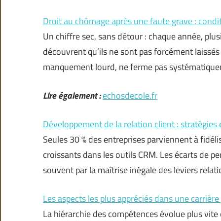
Droit au chômage après une faute grave : condit
Un chiffre sec, sans détour : chaque année, plusi
découvrent qu’ils ne sont pas forcément laissés
manquement lourd, ne ferme pas systématique
Lire également :
echosdecole.fr
Développement de la relation client : stratégies 
Seules 30 % des entreprises parviennent à fidél
croissants dans les outils CRM. Les écarts de 
souvent par la maîtrise inégale des leviers relat
Les aspects les plus appréciés dans une carrière
La hiérarchie des compétences évolue plus vite q