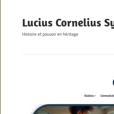
Skip
to
content
Lucius Cornelius S
Histoire et pouvoir en héritage