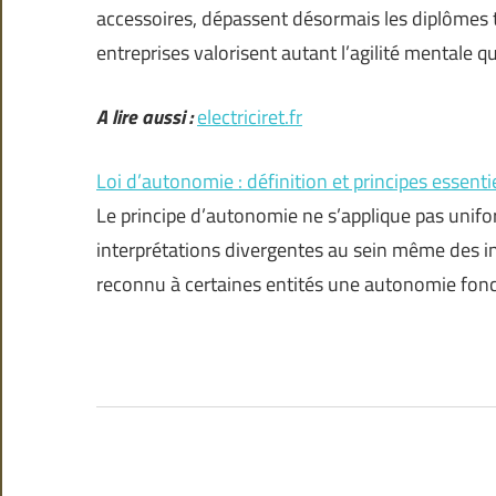
accessoires, dépassent désormais les diplômes 
entreprises valorisent autant l’agilité mentale q
A lire aussi :
electriciret.fr
Loi d’autonomie : définition et principes essenti
Le principe d’autonomie ne s’applique pas unif
interprétations divergentes au sein même des ins
reconnu à certaines entités une autonomie fonc