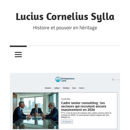
Skip
to
Lucius Cornelius Sylla
content
Histoire et pouvoir en héritage