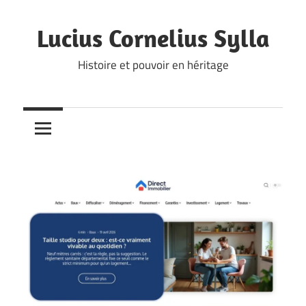
Skip
to
Lucius Cornelius Sylla
content
Histoire et pouvoir en héritage